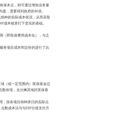
目有保本点，则可通过增加业务量
为盈，需要得到政府的补偿。
重点病种的实际成本状况，从而采取
IP成本核算打下坚实的基础。
费用（即医保费用成本化），与之
疗服务项目成本和定价的进行了比
区域（或一定范围内）医保基金总
点数体现，去分摊其地区医保基
用，按各项目病种床日的实际点
点数成本法与与DIP分值支付方