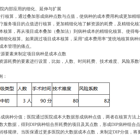
在医院内部应用的细化、延伸与扩展
点数进行核算，通过叠加形成病种点数与点值，使病种的成本费用构成更加精
疗服务项目的点值进行核算，更加精细化地了解资源的耗费，及精细化核
本核算，再从项目成本叠加（叠加法）到病种成本的精细化核算。使得每
细化核算。如果跳过项目成本核算，采用“成本费用率”笼统地核算病种或D
成本管理的痛点。
更多资源要素来制定项目病种是成本点数
资源耗费的要素进行设置，比如，人数、时间耗费、技术难度、风险系数
例：
数据形成病种分值；医院通过医院成本大数据形成病种点值，两者在核算方法
大数据，得到DIP病种组合所耗费的项目及其点数，形成DIP病种组合点
转移规律。当医保通过更多医院的大数据成本点数，来制定DIP分值，将