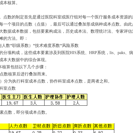
成本核算。
。点数的制定首先是通过医院科室或医疗组对每一个医疗服务成本资源的
每一个项目的点数（点值），最后可以通过叠加形成病种成本点数。由此
大数据成本数据，包括要素构成法，历史成本法、数理统计法、专家评估
摊的方法。即：
参与人数*职级系数）*技术难度系数*风险系数
分项构成，这些成本要素涉及到医院HIS系统、HRP系统，lis、paks
成本大数据中的综合体现。
种成本核算包括以下几个步骤：
目点数核算后进行叠加而来。
点数）分为执行科室成本点数，协作科室成本点数，是两者之和。
科室点数
要素点数，即分项成本点数。