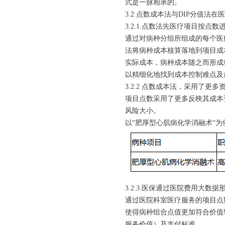
式是一脉相承的。
3.2 点数成本法与DIP分值法
3.2.1.点数法先医疗项目按
通过对病种分组所组成的每个医
法将病种成本核算落地到项目成
实际成本，病种成本随之而形成精
以精细化地找到成本控制难点及
3.2.2 点数成本法，采用了
项目点数采用了更多反映其成本
风险大小。
以“肥厚型心肌病化学消融术“为
3.2.3.医保通过医院费用大
通过医院科室医疗服务的项目点数
使得病种组合点值更加符合价值
服务价值）及支付标准。