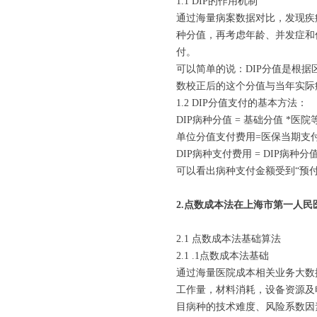
1.1 DIP的作用机制
通过海量病案数据对比，发现疾
种分值，再考虑年龄、并发症和伴
付。
可以简单的说：DIP分值是根
数校正后的这个分值与当年实际
1.2 DIP分值支付的基本方法：
DIP病种分值 = 基础分值 *
单位分值支付费用=医保当期支付(
DIP病种支付费用 = DIP病
可以看出病种支付金额受到“预付
2.点数成本法在上海市第一人民
2.1 点数成本法基础算法
2.1 .1点数成本法基础
通过海量医院成本相关业务大数
工作量，材料消耗，设备资源及
目病种的技术难度、风险系数因素