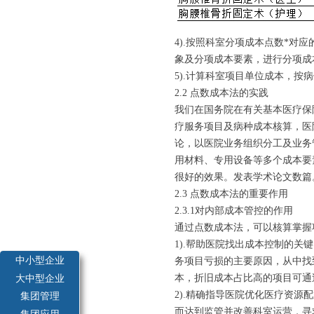
4).按照科室分项成本点数*
象及分项成本要素，进行分项成
5).计算科室项目单位成本，
2.2 点数成本法的实践
我们在国务院在有关基本医疗保
疗服务项目及病种成本核算，医
论，以医院业务组织分工及业务
用材料、专用设备等多个成本要
很好的效果。发表学术论文数篇
2.3 点数成本法的重要作用
2.3.1对内部成本管控的作用
通过点数成本法，可以核算掌握
1).帮助医院找出成本控制的
中小型企业
务项目亏损的主要原因，从中找
本，折旧成本占比高的项目可通
大中型企业
2).精确指导医院优化医疗资
集团管理
而达到监管并改善科室运营，寻