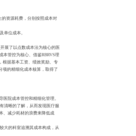
生的资源耗费，分别按照成本对
本及单位成本。
民开展了以点数成本法为核心的医
本管控为核心、借鉴RBRVS理
，根据基本工资、绩效奖励、专
、分项的精细化成本核算，取得了
导医院成本管控和精细化管理。
况有清晰的了解，从而发现医疗服
本、减少耗材的浪费来降低成
异较大的科室追溯其成本构成，从