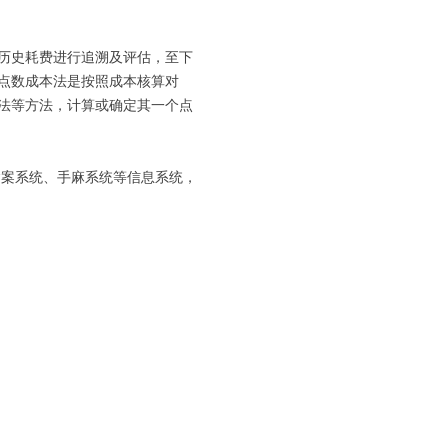
历史耗费进行追溯及评估，至下
点数成本法是按照成本核算对
法等方法，计算或确定其一个点
、病案系统、手麻系统等信息系统，