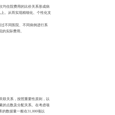
次均住院费用的比价关系形成病
项以上。从而实现精细化、个性化支
通过不同医院、不同病例进行系
院的实际费用。
。
关联关系，按照重要性原则，以
素的点数及分配关系。在考虑项
数据量一般在31,000项以