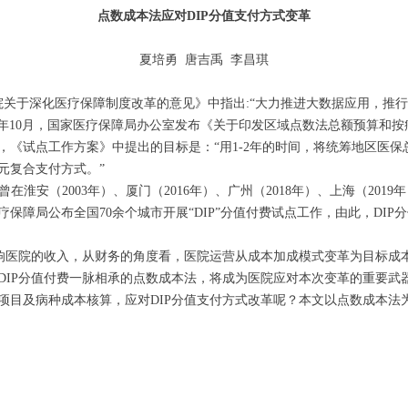
点数成本法应对DIP分值支付方式变革
夏培勇 唐吉禹 李昌琪
院关于深化医疗保障制度改革的意见》中指出:“大力推进大数据应用，推
2020年10月，国家医疗保障局办公室发布《关于印发区域点数法总额预算
，《试点工作方案》中提出的目标是：“用1-2年的时间，将统筹地区医
元复合支付方式。”
，曾在淮安（2003年）、厦门（2016年）、广州（2018年）、上海（20
医疗保障局公布全国70余个城市开展“DIP”分值付费试点工作，由此，DI
影响医院的收入，从财务的角度看，医院运营从成本加成模式变革为目标成
DIP分值付费一脉相承的点数成本法，将成为医院应对本次变革的重要武
项目及病种成本核算，应对DIP分值支付方式改革呢？本文以点数成本法