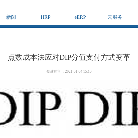
新闻
HRP
eERP
云服务
点数成本法应对DIP分值支付方式变革
创建时间：
2021-01-04
15:10