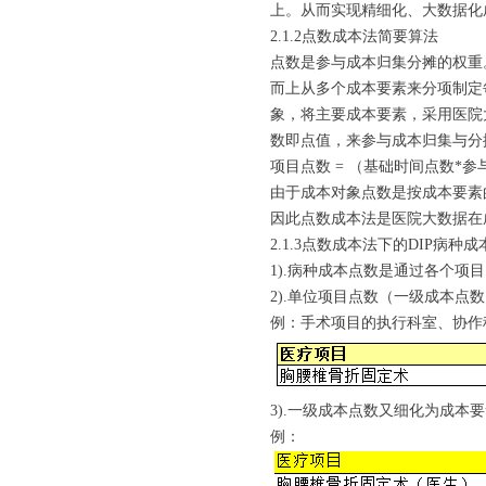
上。从而实现精细化、大数据化
2.1.2点数成本法简要算法
点数是参与成本归集分摊的权重
而上从多个成本要素来分项制定
象，将主要成本要素，采用医院
数即点值，来参与成本归集与分
项目点数 = （基础时间点数*
由于成本对象点数是按成本要素的
因此点数成本法是医院大数据在
2.1.3点数成本法下的DIP病
1).病种成本点数是通过各个项
2).单位项目点数（一级成本
例：手术项目的执行科室、协作
3).一级成本点数又细化为成本
例：